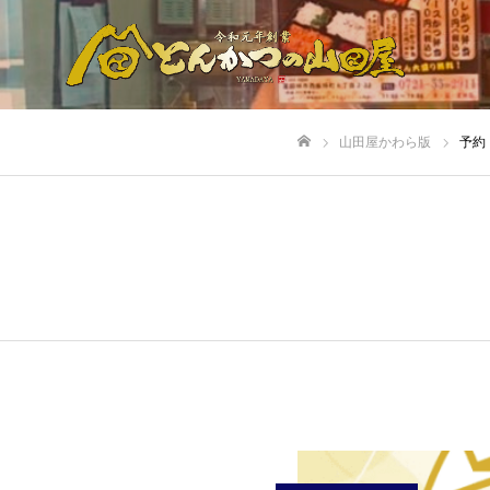
山田屋かわら版
予約
ホーム