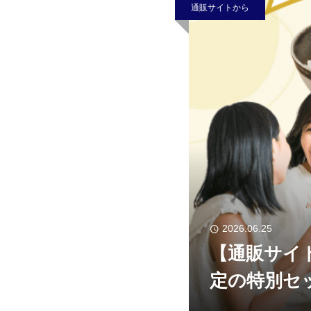
通販サイトから
2026.06.25
【通販サイ
定の特別セ