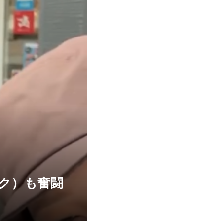
ック）も奮闘