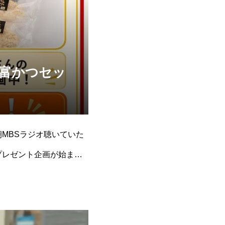
な富かつセッ
朝MBSラジオ聴いていた
プレゼント企画が始まり