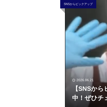
SNSからピックアップ
2026.06.21
【SNSから
中！ぜひチ