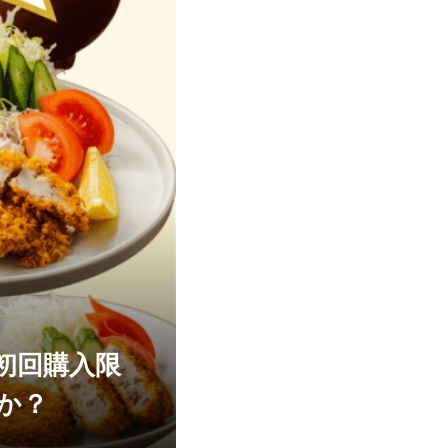
初回購入限
か？