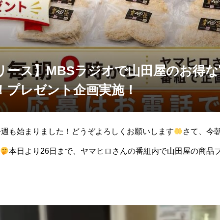
リース】MBSラジオで山田屋のお得
！プレゼント企画実施！
今週も始まりました！どうぞよろしくお願いします
さて、今
本日より26日まで、ヤマヒロさんの番組内で山田屋の商品
毎日3名の方にプレゼン