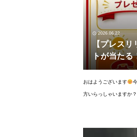
2026.06.22
【プレスリ
トが当たる
おはようございます
方いらっしゃいますか？
ました
お時間は9時、