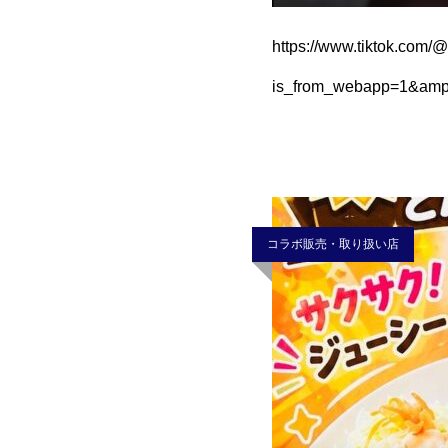
https://www.tiktok.com
is_from_webapp=1&a
コラボ販売・取り扱い店