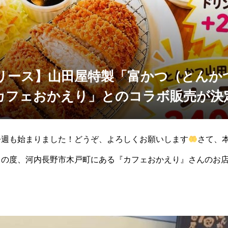
リース】山田屋特製「富かつ（とんか
カフェおかえり」とのコラボ販売が決
今週も始まりました！どうぞ、よろしくお願いします
さて、
この度、河内長野市木戸町にある『カフェおかえり』さんのお
だくことが決まりました