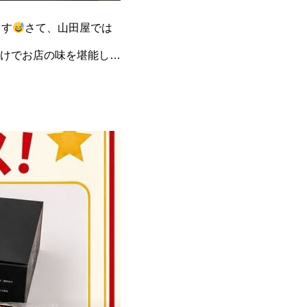
ます
さて、山田屋では
けでお店の味を堪能して