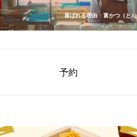
喜ばれる理由
富かつ（とん
予約