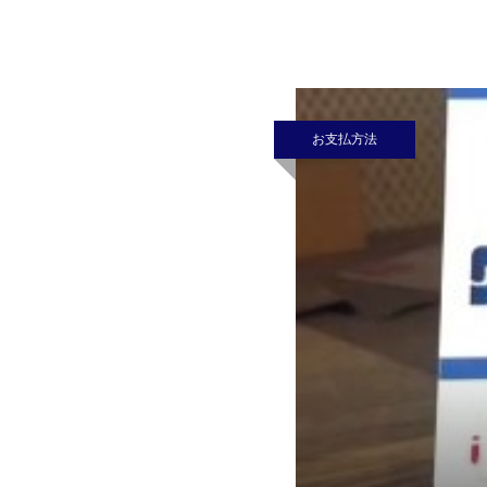
サクのとんかつをぜひ
お支払方法