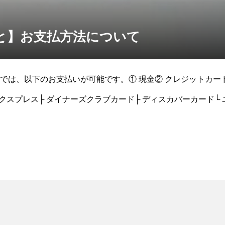
と】お支払方法について
は、以下のお支払いが可能です。① 現金② クレジットカード├ 
ンエクスプレス├ ダイナーズクラブカード├ ディスカバーカード└