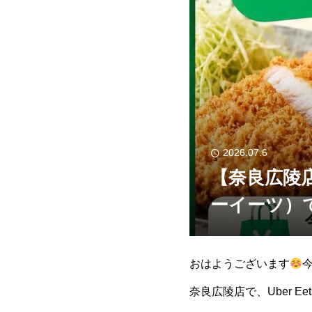
2026.07.6
【奈良広陵店
ーイーツ）
おはようございます
奈良広陵店で、Uber 