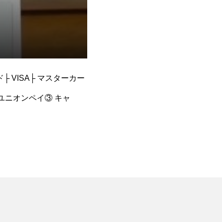
VISA├ マスターカー
 ユニオンペイ③ キャ