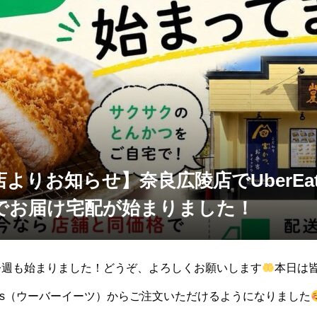
よりお知らせ】奈良広陵店でUberEa
でお届け宅配が始まりました！
今週も始まりました！どうぞ、よろしくお願いします
本日は
Eets（ウーバーイーツ）からご注文いただけるようになりました