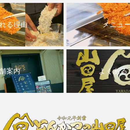
れる理由
メニュ
舗案内
よくある