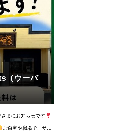
ts（ウーバ
皆さまにお知らせです
ご自宅や職場で、サク