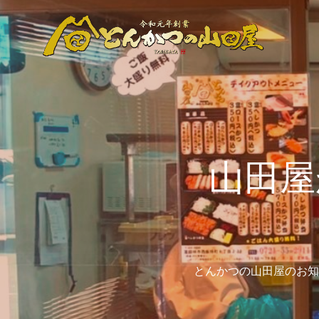
山田屋
とんかつの山田屋のお知