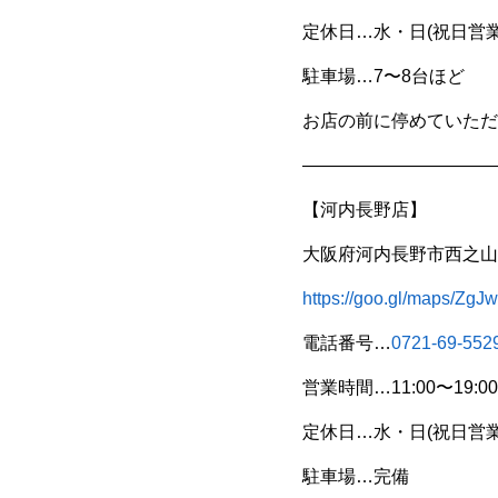
定休日…水・日(祝日営業
駐車場…7〜8台ほど
お店の前に停めていただ
———————————
【河内長野店】
大阪府河内長野市西之山町
https://goo.gl/maps/
電話番号…
0721-69-552
営業時間…11:00〜19:00
定休日…水・日(祝日営業
駐車場…完備