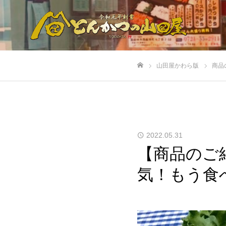
山田屋かわら版
商品
ホーム
2022.05.31
【商品のご
気！もう食