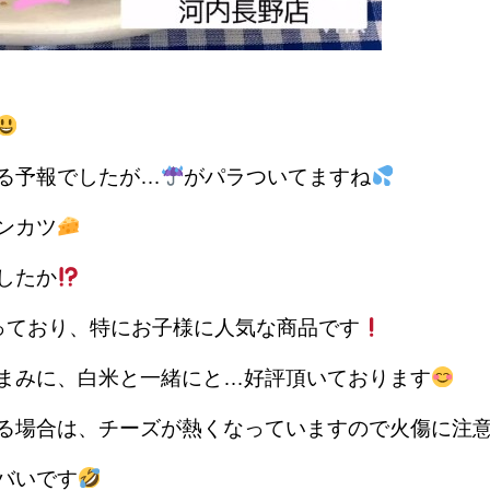
る予報でしたが…
がパラついてますね
ンカツ
したか
っており、特にお子様に人気な商品です
まみに、白米と一緒にと…好評頂いております
る場合は、チーズが熱くなっていますので火傷に注
バいです