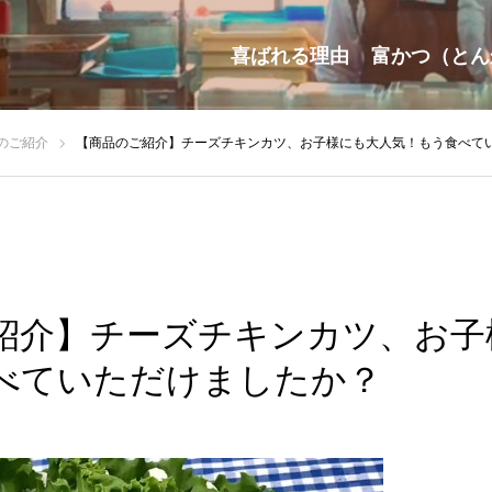
喜ばれる理由
富かつ（とん
のご紹介
【商品のご紹介】チーズチキンカツ、お子様にも大人気！もう食べて
紹介】チーズチキンカツ、お子
べていただけましたか？