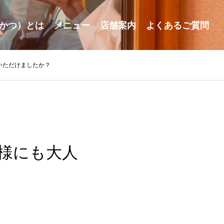
かつ）とは
メニュー
店舗案内
よくあるご質問
いただけましたか？
様にも大人