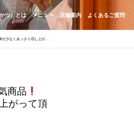
かつ）とは
メニュー
店舗案内
よくあるご質問
なくあっさり召し上がって頂けます。
気商品
上がって頂