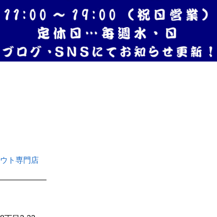
ウト専門店
——————