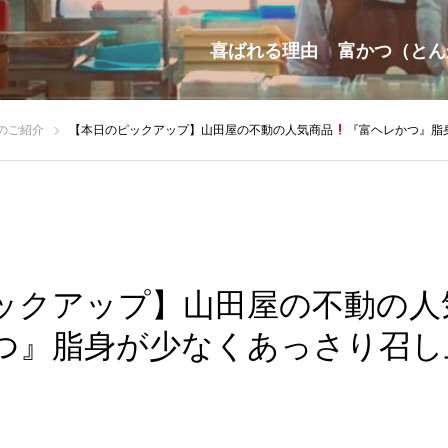
喜ばれる理由
富かつ（とん
のご紹介
【本日のピックアップ】山田屋の不動の人気商品
『富ヘレかつ』脂身が少
ックアップ】山田屋の不動の人
つ』脂身が少なくあっさり召し