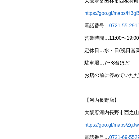
大阪府富田林市西板持町8
https://goo.gl/maps/H
電話番号…
0721-55-291
営業時間…11:00〜19:00
定休日…水・日(祝日営業
駐車場…7〜8台ほど
お店の前に停めていただ
———————————
【河内長野店】
大阪府河内長野市西之山町
https://goo.gl/maps/
電話番号…
0721-69-552