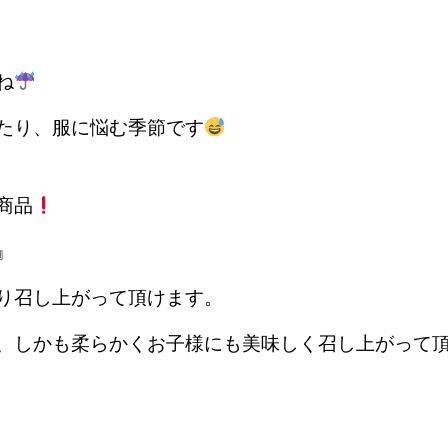
ね
たり、服に悩む季節です
商品
』
り召し上がって頂けます。
、しかも柔らかくお子様にも美味しく召し上がって