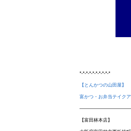
*-*-*-*-*-*-*-*-*-*
【とんかつの山田屋】
富かつ・お弁当テイクア
———————————
【富田林本店】