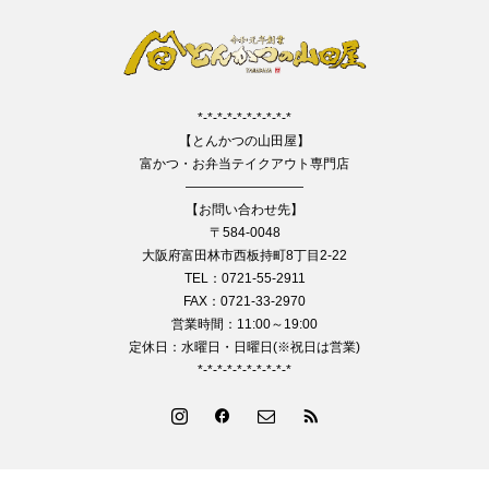
*-*-*-*-*-*-*-*-*-*
【とんかつの山田屋】
富かつ・お弁当テイクアウト専門店
—————————
【お問い合わせ先】
〒584-0048
大阪府富田林市西板持町8丁目2-22
TEL：0721-55-2911
FAX：0721-33-2970
営業時間：11:00～19:00
定休日：水曜日・日曜日(※祝日は営業)
*-*-*-*-*-*-*-*-*-*