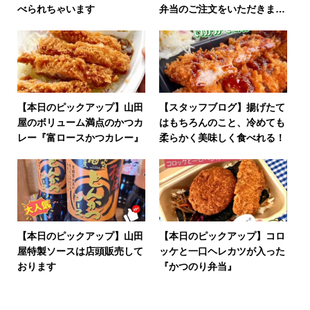
べられちゃいます
弁当のご注文をいただきまし
た！
【本日のピックアップ】山田
【スタッフブログ】揚げたて
屋のボリューム満点のかつカ
はもちろんのこと、冷めても
レー『富ロースかつカレー』
柔らかく美味しく食べれる！
【本日のピックアップ】山田
【本日のピックアップ】コロ
屋特製ソースは店頭販売して
ッケと一口ヘレカツが入った
おります
『かつのり弁当』