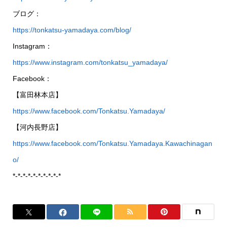
ブログ：
https://tonkatsu-yamadaya.com/blog/
Instagram：
https://www.instagram.com/tonkatsu_yamadaya/
Facebook：
【富田林本店】
https://www.facebook.com/Tonkatsu.Yamadaya/
【河内長野店】
https://www.facebook.com/Tonkatsu.Yamadaya.Kawachinagan
o/
*-*-*-*-*-*-*-*-*-*