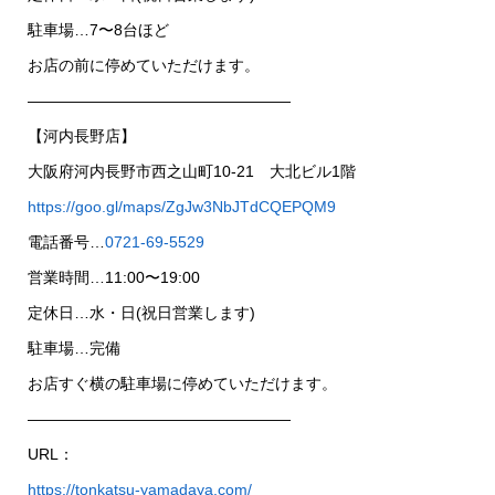
駐車場…7〜8台ほど
お店の前に停めていただけます。
—————————————————
【河内長野店】
大阪府河内長野市西之山町10-21 大北ビル1階
https://goo.gl/maps/ZgJw3NbJTdCQEPQM9
電話番号…
0721-69-5529
営業時間…11:00〜19:00
定休日…水・日(祝日営業します)
駐車場…完備
お店すぐ横の駐車場に停めていただけます。
—————————————————
URL：
https://tonkatsu-yamadaya.com/