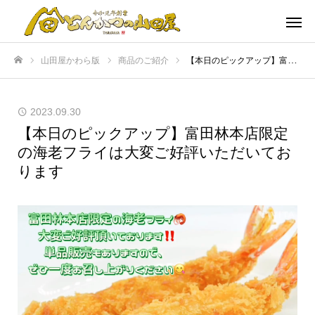
山田屋かわら版
商品のご紹介
【本日のピックアップ】富田林本店限定の海老フライは大変ご好評いただいております
ホーム
2023.09.30
【本日のピックアップ】富田林本店限定
の海老フライは大変ご好評いただいてお
ります