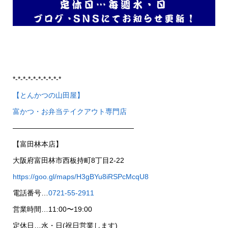
*-*-*-*-*-*-*-*-*-*
【とんかつの山田屋】
富かつ・お弁当テイクアウト専門店
—————————————————
【富田林本店】
大阪府富田林市西板持町8丁目2-22
https://goo.gl/maps/H3gBYu8iRSPcMcqU8
電話番号…
0721-55-2911
営業時間…11:00〜19:00
定休日…水・日(祝日営業します)