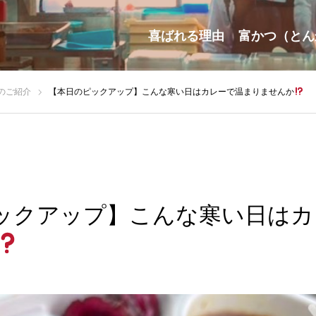
喜ばれる理由
富かつ（とん
のご紹介
【本日のピックアップ】こんな寒い日はカレーで温まりませんか
ックアップ】こんな寒い日はカ