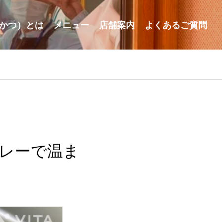
かつ）とは
メニュー
店舗案内
よくあるご質問
レーで温ま