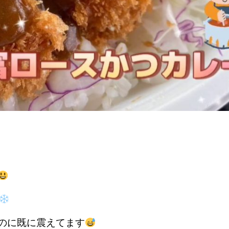
のに既に震えてます