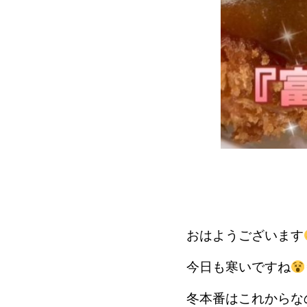
おはようございます
今日も寒いですね
冬本番はこれからな