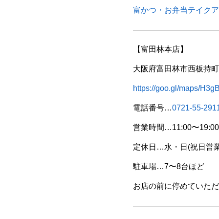
富かつ・お弁当テイクア
———————————
【富田林本店】
大阪府富田林市西板持町8
https://goo.gl/maps/H
電話番号…
0721-55-291
営業時間…11:00〜19:00
定休日…水・日(祝日営業
駐車場…7〜8台ほど
お店の前に停めていただ
———————————