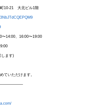
10-21 大北ビル1階
ZgJw3NbJTdCQEPQM9
9
4:00、16:00〜19:00
:00
します)
めていただけます。
——————
ya.com/