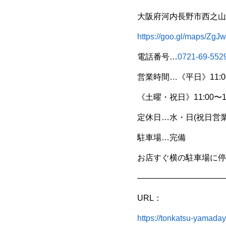
大阪府河内長野市西之山町
https://goo.gl/maps/
電話番号…
0721-69-552
営業時間…《平日》11:00〜1
《土曜・祝日》11:00〜19
定休日…水・日(祝日営業
駐車場…完備
お店すぐ横の駐車場に停
———————————
URL：
https://tonkatsu-yamada