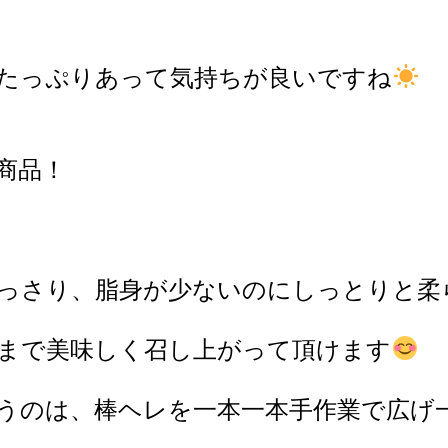
たっぷりあって気持ちが良いですね
1商品！
っさり、脂身が少ないのにしっとりと柔
まで美味しく召し上がって頂けます
うのは、棒ヘレを一本一本手作業で広げ