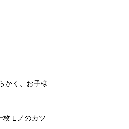
らかく、お子様
一枚モノのカツ