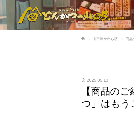
山田屋かわら版
商品
ホーム
2025.05.13
【商品のご
つ」はもう