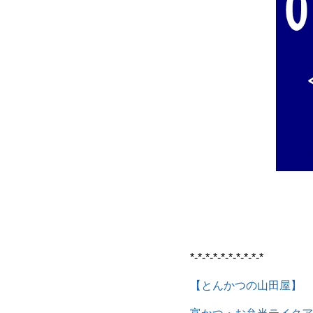
*-*-*-*-*-*-*-*-*-*
【とんかつの山田屋】