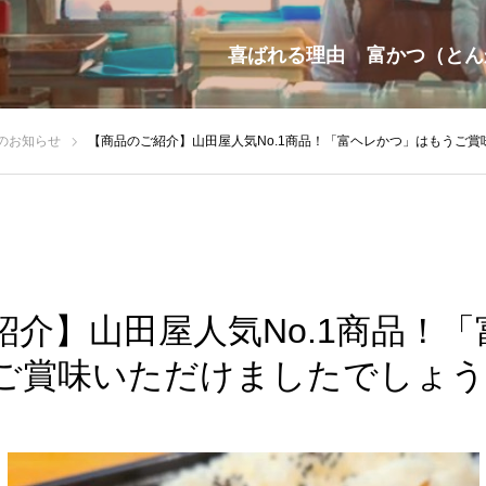
喜ばれる理由
富かつ（とん
のお知らせ
【商品のご紹介】山田屋人気No.1商品！「富ヘレかつ」はもうご
紹介】山田屋人気No.1商品！
ご賞味いただけましたでしょう