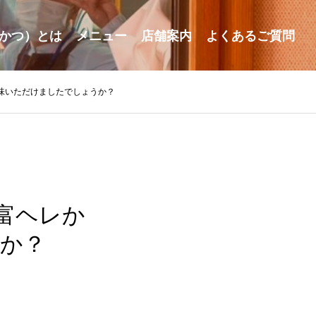
かつ）とは
メニュー
店舗案内
よくあるご質問
賞味いただけましたでしょうか？
「富ヘレか
か？