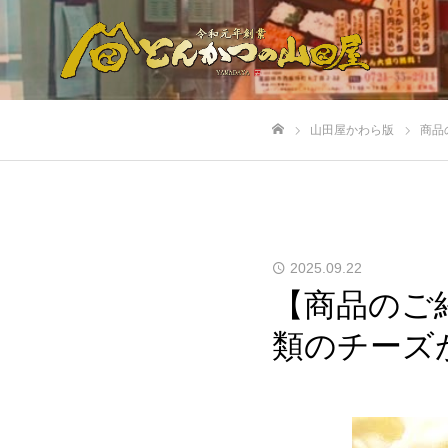
山田屋かわら版
商品
ホーム
2025.09.22
【商品のご
類のチーズ