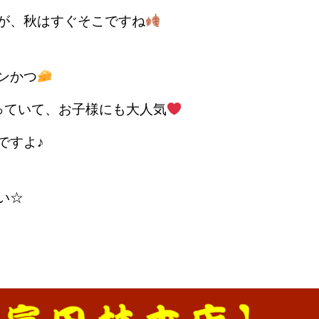
が、秋はすぐそこですね
ンかつ
っていて、お子様にも大人気
ですよ♪
い☆