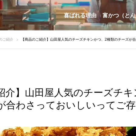
喜ばれる理由
富かつ（とん
のご紹介
【商品のご紹介】山田屋人気のチーズチキンかつ、2種類のチーズが合わさ
紹介】山田屋人気のチーズチキ
が合わさっておいしいってご存