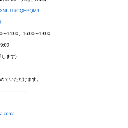
ZgJw3NbJTdCQEPQM9
9
4:00、16:00〜19:00
:00
します)
めていただけます。
——————
ya.com/