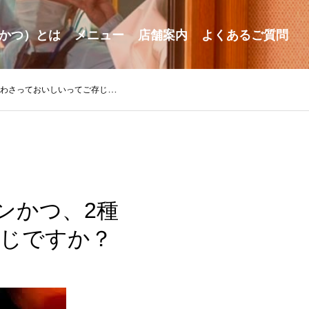
かつ）とは
メニュー
店舗案内
よくあるご質問
っておいしいってご存じですか？
ンかつ、2種
じですか？