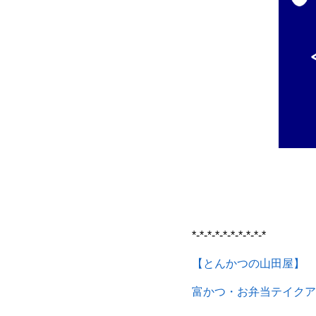
*-*-*-*-*-*-*-*-*-*
【とんかつの山田屋】
富かつ・お弁当テイクア