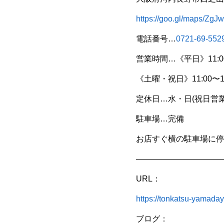
https://goo.gl/maps/
電話番号…
0721-69-552
営業時間…《平日》11:00〜1
《土曜・祝日》11:00〜19
定休日…水・日(祝日営業
駐車場…完備
お店すぐ横の駐車場に停
———————————
URL：
https://tonkatsu-yamada
ブログ：