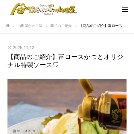
山田屋かわら版
商品のご紹介
【商品のご紹介】富ロースかつとオリジナル特製ソース♡
ホーム
2025.11.13
【商品のご紹介】富ロースかつとオリジ
ナル特製ソース♡