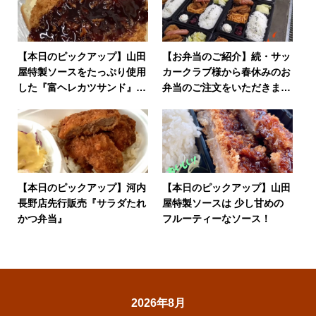
【本日のピックアップ】山田
【お弁当のご紹介】続・サッ
屋特製ソースをたっぷり使用
カークラブ様から春休みのお
した『富ヘレカツサンド』隠
弁当のご注文をいただきまし
し味も入り…間違いなく美味
た！
しい
【本日のピックアップ】河内
【本日のピックアップ】山田
長野店先行販売『サラダたれ
屋特製ソースは 少し甘めの
かつ弁当』
フルーティーなソース！
2026年8月