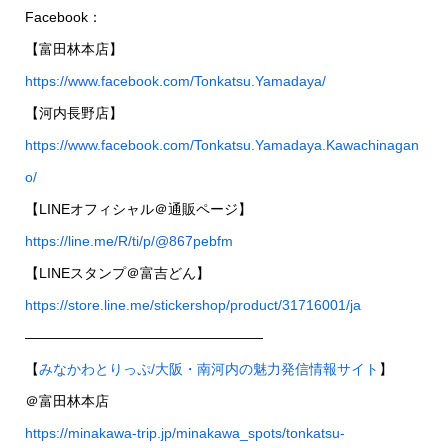
Facebook：
【富田林本店】
https://www.facebook.com/Tonkatsu.Yamadaya/
【河内長野店】
https://www.facebook.com/Tonkatsu.Yamadaya.Kawachinagan
o/
【LINEオフィシャル＠通販ページ】
https://line.me/R/ti/p/@867pebfm
【LINEスタンプ＠富吉どん】
https://store.line.me/stickershop/product/31716001/ja
—————————————————
【
みなかわとりっぷ/大阪・南河内の魅力発信情報サイト
】
＠富田林本店
https://minakawa-trip.jp/minakawa_spots/tonkatsu-