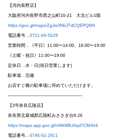
【河内長野店】
大阪府河内長野市西之山町10-21 大北ビル1階
https://goo.gl/maps/ZgJw3NbJTdCQEPQM9
電話番号…
0721-69-5529
営業時間…《平日》11:00〜14:00、16:00〜19:00
《土曜・祝日》11:00〜19:00
定休日…水・日(祝日営業します)
駐車場…完備
お店すぐ横の駐車場に停めていただけます。
—————————————————
【3号奈良広陵店】
奈良県北葛城郡広陵町みささぎ台8-26
https://maps.app.goo.gl/ri4W4BUAqd7CMXir6
電話番号…
0745-51-2911