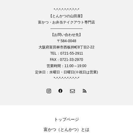
*-*-*-*-*-*-*-*-*-*
【とんかつの山田屋】
富かつ・お弁当テイクアウト専門店
—————————
【お問い合わせ先】
〒584-0048
大阪府富田林市西板持町8丁目2-22
TEL：0721-55-2911
FAX：0721-33-2970
営業時間：11:00～19:00
定休日：水曜日・日曜日(※祝日は営業)
*-*-*-*-*-*-*-*-*-*
トップページ
富かつ（とんかつ）とは