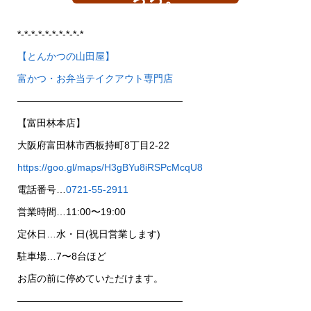
*-*-*-*-*-*-*-*-*-*
【とんかつの山田屋】
富かつ・お弁当テイクアウト専門店
—————————————————
【富田林本店】
大阪府富田林市西板持町8丁目2-22
https://goo.gl/maps/H3gBYu8iRSPcMcqU8
電話番号…
0721-55-2911
営業時間…11:00〜19:00
定休日…水・日(祝日営業します)
駐車場…7〜8台ほど
お店の前に停めていただけます。
—————————————————