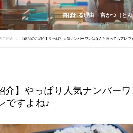
喜ばれる理由
富かつ（とん
のご紹介
【商品のご紹介】やっぱり人気ナンバーワンはなんと言ってもアレです
紹介】やっぱり人気ナンバーワ
レですよね♪