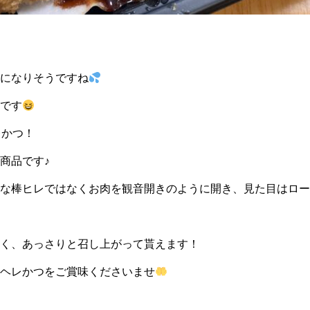
になりそうですね
です
レかつ！
商品です♪
な棒ヒレではなくお肉を観音開きのように開き、見た目はロー
く、あっさりと召し上がって貰えます！
ヘレかつをご賞味くださいませ