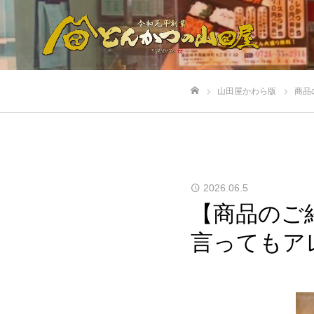
山田屋かわら版
商品
ホーム
2026.06.5
【商品のご
言ってもア