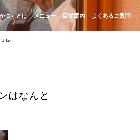
かつ）とは
メニュー
店舗案内
よくあるご質問
よね♪
ンはなんと