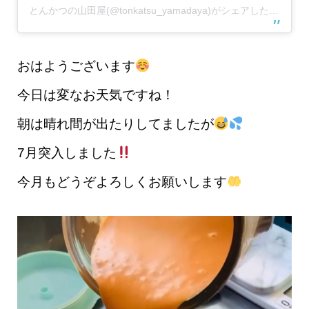
とんかつの山田屋(@tonkatsu_yamadaya)がシェアした投稿
おはようございます
今日は変なお天気ですね！
朝は晴れ間が出たりしてましたが
7月突入しました
今月もどうぞよろしくお願いします