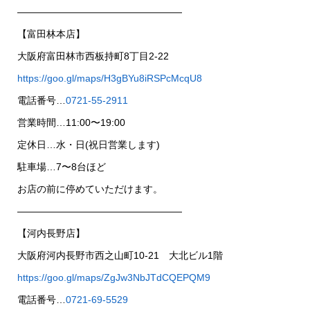
—————————————————
【富田林本店】
大阪府富田林市西板持町8丁目2-22
https://goo.gl/maps/H3gBYu8iRSPcMcqU8
電話番号…
0721-55-2911
営業時間…11:00〜19:00
定休日…水・日(祝日営業します)
駐車場…7〜8台ほど
お店の前に停めていただけます。
—————————————————
【河内長野店】
大阪府河内長野市西之山町10-21 大北ビル1階
https://goo.gl/maps/ZgJw3NbJTdCQEPQM9
電話番号…
0721-69-5529