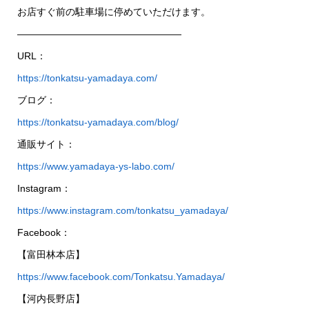
お店すぐ前の駐車場に停めていただけます。
—————————————————
URL：
https://tonkatsu-yamadaya.com/
ブログ：
https://tonkatsu-yamadaya.com/blog/
通販サイト：
https://www.yamadaya-ys-labo.com/
Instagram：
https://www.instagram.com/tonkatsu_yamadaya/
Facebook：
【富田林本店】
https://www.facebook.com/Tonkatsu.Yamadaya/
【河内長野店】