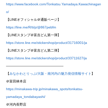
https://www.facebook.com/Tonkatsu.Yamadaya.Kawachinagan
o/
【LINEオフィシャル＠通販ページ】
https://line.me/R/ti/p/@867pebfm
【LINEスタンプ＠富吉どん第一弾】
https://store.line.me/stickershop/product/31716001/ja
【LINEスタンプ＠富吉どん第二弾】
https://store.line.me/stickershop/product/33711627/ja
—————————————————
【
みなかわとりっぷ/大阪・南河内の魅力発信情報サイト
】
＠富田林本店
https://minakawa-trip.jp/minakawa_spots/tonkatsu-
yamadaya_tondabayashi/
＠河内長野店