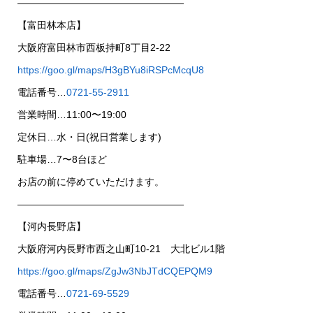
—————————————————
【富田林本店】
大阪府富田林市西板持町8丁目2-22
https://goo.gl/maps/H3gBYu8iRSPcMcqU8
電話番号…
0721-55-2911
営業時間…11:00〜19:00
定休日…水・日(祝日営業します)
駐車場…7〜8台ほど
お店の前に停めていただけます。
—————————————————
【河内長野店】
大阪府河内長野市西之山町10-21 大北ビル1階
https://goo.gl/maps/ZgJw3NbJTdCQEPQM9
電話番号…
0721-69-5529