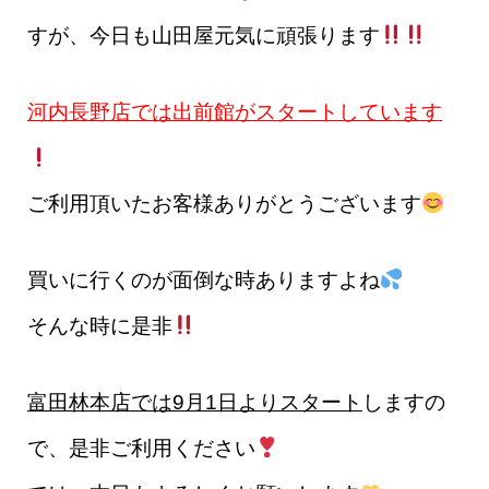
すが、今日も山田屋元気に頑張ります
河内長野店
では
出前館がスタート
しています
ご利用頂いたお客様ありがとうございます
買いに行くのが面倒な時ありますよね
そんな時に是非
富田林本店では9月1日よりスタート
しますの
で、是非ご利用ください