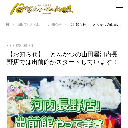
山田屋かわら版
お知らせ
【お知らせ】！とんかつの山田屋河内長野店では出前館がスタートしています！
ホーム
2022.08.26
【お知らせ】！とんかつの山田屋河内長
野店では出前館がスタートしています！