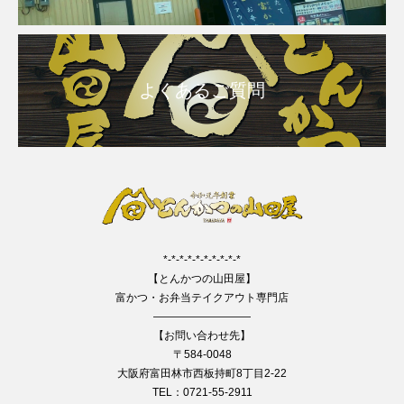
よくあるご質問
*-*-*-*-*-*-*-*-*-*
【とんかつの山田屋】
富かつ・お弁当テイクアウト専門店
—————————
【お問い合わせ先】
〒584-0048
大阪府富田林市西板持町8丁目2-22
TEL：0721-55-2911