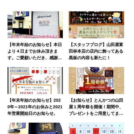
【年末年始のお知らせ】本日
【スタッフブログ】山田屋富
より４日までお休み頂きま
田林本店の店内に飾ってある
す。ご愛顧いただき、感謝申
黒板の内容も新たに！
し上げます。
【年末年始のお知らせ】202
【お知らせ】とんかつの山田
0年～2021年のお休みと2021
屋１周年祭を開催！期間中、
年営業開始日のお知らせ。
プレゼントをご用意してます
♪