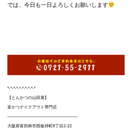
では、今日も一日よろしくお願いします
*-*-*-*-*-*-*-*-*-*
【とんかつの山田屋】
富かつテイクアウト専門店
—————————————————
大阪府富田林市西板持町8丁目2-22