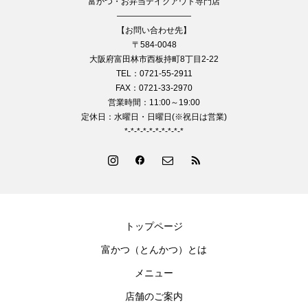
富かつ・お弁当テイクアウト専門店
—————————
【お問い合わせ先】
〒584-0048
大阪府富田林市西板持町8丁目2-22
TEL：0721-55-2911
FAX：0721-33-2970
営業時間：11:00～19:00
定休日：水曜日・日曜日(※祝日は営業)
*-*-*-*-*-*-*-*-*-*
トップページ
富かつ（とんかつ）とは
メニュー
店舗のご案内