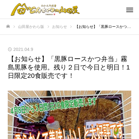
山田屋かわら版
お知らせ
【お知らせ】「黒豚ロースかつ弁当」霧島黒豚を使用。残り２日で今日と明日！1日限定20食販売です！
ホーム
2021.04.9
【お知らせ】「黒豚ロースかつ弁当」霧
島黒豚を使用。残り２日で今日と明日！1
日限定20食販売です！