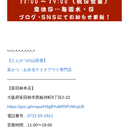
*-*-*-*-*-*-*-*-*-*
【とんかつの山田屋】
富かつ・お弁当テイクアウト専門店
—————————————————
【富田林本店】
大阪府富田林市西板持町8丁目2-22
https://goo.gl/maps/H3gBYu8iRSPcMcqU8
電話番号…
0721-55-2911
営業時間…11:00〜19:00