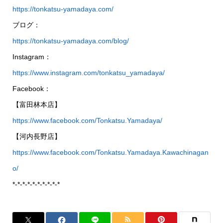
https://tonkatsu-yamadaya.com/
ブログ：
https://tonkatsu-yamadaya.com/blog/
Instagram：
https://www.instagram.com/tonkatsu_yamadaya/
Facebook：
【富田林本店】
https://www.facebook.com/Tonkatsu.Yamadaya/
【河内長野店】
https://www.facebook.com/Tonkatsu.Yamadaya.Kawachinagan
o/
*-*-*-*-*-*-*-*-*-*