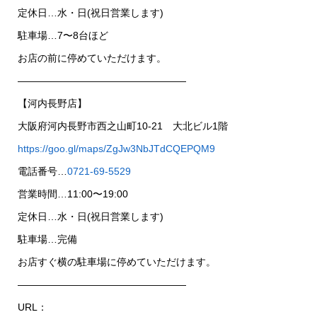
定休日…水・日(祝日営業します)
駐車場…7〜8台ほど
お店の前に停めていただけます。
—————————————————
【河内長野店】
大阪府河内長野市西之山町10-21 大北ビル1階
https://goo.gl/maps/ZgJw3NbJTdCQEPQM9
電話番号…
0721-69-5529
営業時間…11:00〜19:00
定休日…水・日(祝日営業します)
駐車場…完備
お店すぐ横の駐車場に停めていただけます。
—————————————————
URL：