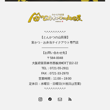
*-*-*-*-*-*-*-*-*-*
【とんかつの山田屋】
富かつ・お弁当テイクアウト専門店
—————————
【お問い合わせ先】
〒584-0048
大阪府富田林市西板持町8丁目2-22
TEL：0721-55-2911
FAX：0721-33-2970
営業時間：11:00～19:00
定休日：水曜日・日曜日(※祝日は営業)
*-*-*-*-*-*-*-*-*-*