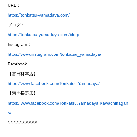
URL：
https://tonkatsu-yamadaya.com/
ブログ：
https://tonkatsu-yamadaya.com/blog/
Instagram：
https://www.instagram.com/tonkatsu_yamadaya/
Facebook：
【富田林本店】
https://www.facebook.com/Tonkatsu.Yamadaya/
【河内長野店】
https://www.facebook.com/Tonkatsu.Yamadaya.Kawachinagan
o/
*-*-*-*-*-*-*-*-*-*