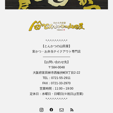
*-*-*-*-*-*-*-*-*-*
【とんかつの山田屋】
富かつ・お弁当テイクアウト専門店
—————————
【お問い合わせ先】
〒584-0048
大阪府富田林市西板持町8丁目2-22
TEL：0721-55-2911
FAX：0721-33-2970
営業時間：11:00～19:00
定休日：水曜日・日曜日(※祝日は営業)
*-*-*-*-*-*-*-*-*-*