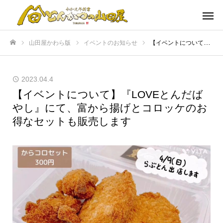
山田屋かわら版
イベントのお知らせ
【イベントについて】『LOVEとんだばやし』にて、富から揚げとコロッケのお得なセットも販売します
ホーム
2023.04.4
【イベントについて】『LOVEとんだば
やし』にて、富から揚げとコロッケのお
得なセットも販売します