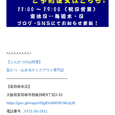
*-*-*-*-*-*-*-*-*-*
【とんかつの山田屋】
富かつ・お弁当テイクアウト専門店
—————————————————
【富田林本店】
大阪府富田林市西板持町8丁目2-22
https://goo.gl/maps/H3gBYu8iRSPcMcqU8
電話番号…
0721-55-2911