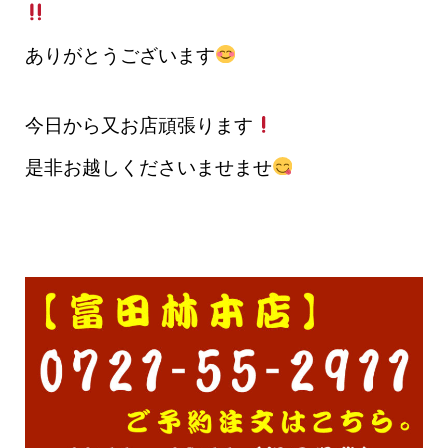
ありがとうございます
今日から又お店頑張ります
是非お越しくださいませませ