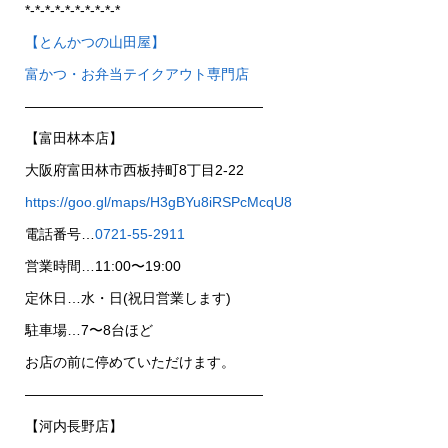
*-*-*-*-*-*-*-*-*-*
【とんかつの山田屋】
富かつ・お弁当テイクアウト専門店
—————————————————
【富田林本店】
大阪府富田林市西板持町8丁目2-22
https://goo.gl/maps/H3gBYu8iRSPcMcqU8
電話番号…
0721-55-2911
営業時間…11:00〜19:00
定休日…水・日(祝日営業します)
駐車場…7〜8台ほど
お店の前に停めていただけます。
—————————————————
【河内長野店】