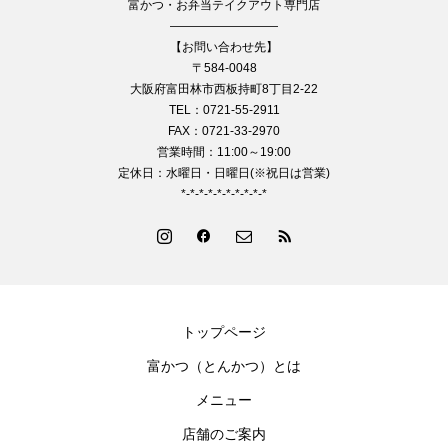
富かつ・お弁当テイクアウト専門店
—————————
【お問い合わせ先】
〒584-0048
大阪府富田林市西板持町8丁目2-22
TEL：0721-55-2911
FAX：0721-33-2970
営業時間：11:00～19:00
定休日：水曜日・日曜日(※祝日は営業)
*-*-*-*-*-*-*-*-*-*
トップページ
富かつ（とんかつ）とは
メニュー
店舗のご案内