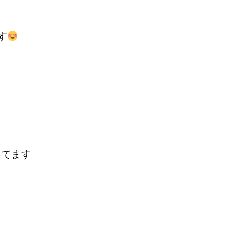
す
ってます