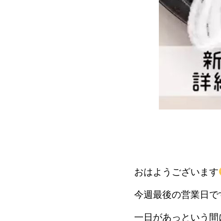
おはようございます
今週最後の営業日で
一日があっという間