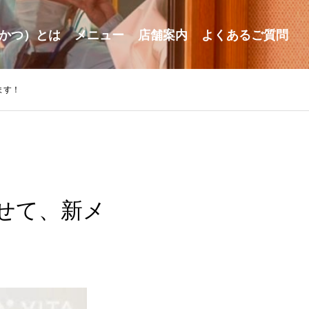
かつ）とは
メニュー
店舗案内
よくあるご質問
ます！
せて、新メ