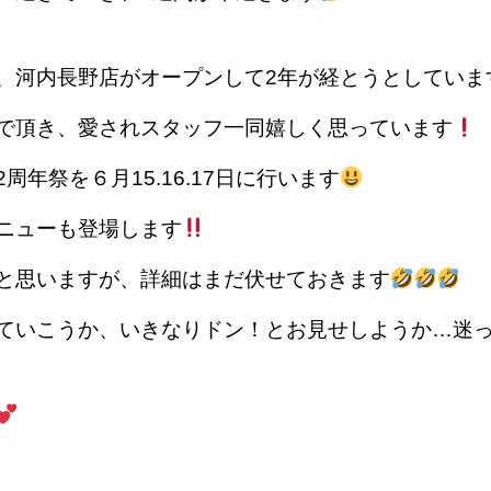
、河内長野店がオープンして2年が経とうとしていま
で頂き、愛されスタッフ一同嬉しく思っています
周年祭を６月15.16.17日に行います
ニューも登場します
と思いますが、詳細はまだ伏せておきます
ていこうか、いきなりドン！とお見せしようか…迷