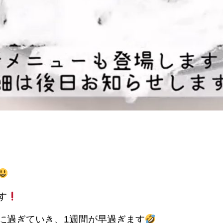
す
に過ぎていき、1週間が早過ぎます