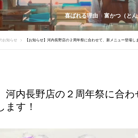
喜ばれる理由
富かつ（とん
のお知らせ
【お知らせ】河内長野店の２周年祭に合わせて、新メニュー登場し
】河内長野店の２周年祭に合わ
します！