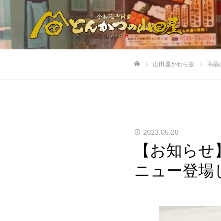
山田屋かわら版
商品
ホーム
2023.05.20
【お知らせ
ニュー登場