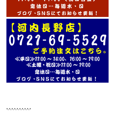
*-*-*-*-*-*-*-*-*-*