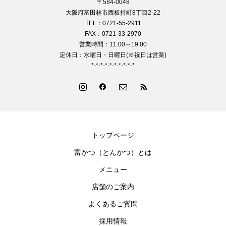
〒584-0048
大阪府富田林市西板持町8丁目2-22
TEL：0721-55-2911
FAX：0721-33-2970
営業時間：11:00～19:00
定休日：水曜日・日曜日(※祝日は営業)
*-*-*-*-*-*-*-*-*-*
トップページ
富かつ（とんかつ）とは
メニュー
店舗のご案内
よくあるご質問
採用情報