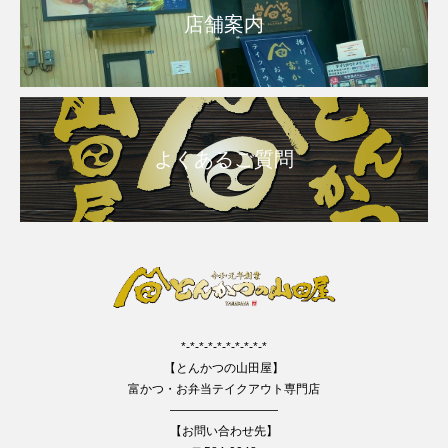
店舗案内
よくあるご質問
*-*-*-*-*-*-*-*-*-*
【とんかつの山田屋】
富かつ・お弁当テイクアウト専門店
—————————
【お問い合わせ先】