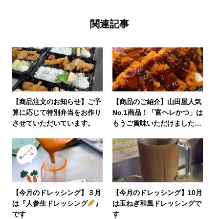
関連記事
【商品注文のお知らせ】ご予
【商品のご紹介】山田屋人気
算に応じて特別弁当をお作り
No.1商品！「富ヘレかつ」は
させていただいています。
もうご賞味いただけましたで
しょうか？
【今月のドレッシング】３月
【今月のドレッシング】10月
は『人参生ドレッシング
』
は玉ねぎ和風ドレッシングで
です
す