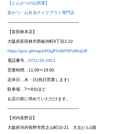
【とんかつの山田屋】
富かつ・お弁当テイクアウト専門店
—————————————————
【富田林本店】
大阪府富田林市西板持町8丁目2-22
https://goo.gl/maps/H3gBYu8iRSPcMcqU8
電話番号…
0721-55-2911
営業時間…11:00〜19:00
定休日…水・日(祝日営業します)
駐車場…7〜8台ほど
お店の前に停めていただけます。
—————————————————
【河内長野店】
大阪府河内長野市西之山町10-21 大北ビル1階