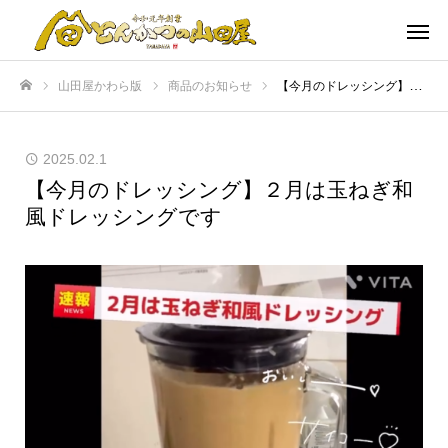
山田屋かわら版
商品のお知らせ
【今月のドレッシング】２月は玉ねぎ和風ドレッシングです
ホーム
2025.02.1
【今月のドレッシング】２月は玉ねぎ和
風ドレッシングです