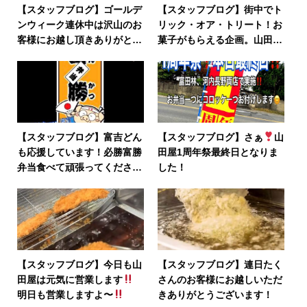
【スタッフブログ】ゴールデ
【スタッフブログ】街中でト
ンウィーク連休中は沢山のお
リック・オア・トリート！お
客様にお越し頂きありがとう
菓子がもらえる企画。山田屋
ございました。
河内長野店も参加させて頂い
ています。
【スタッフブログ】富吉どん
【スタッフブログ】さぁ
山
も応援しています！必勝富勝
田屋1周年祭最終日となりま
弁当食べて頑張ってください
した！
♪
【スタッフブログ】今日も山
【スタッフブログ】連日たく
田屋は元気に営業します
さんのお客様にお越しいただ
明日も営業しますよ〜
きありがとうございます！