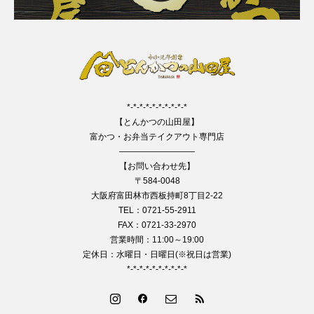
*-*-*-*-*-*-*-*-*-*
【とんかつの山田屋】
富かつ・お弁当テイクアウト専門店
—————————
【お問い合わせ先】
〒584-0048
大阪府富田林市西板持町8丁目2-22
TEL：0721-55-2911
FAX：0721-33-2970
営業時間：11:00～19:00
定休日：水曜日・日曜日(※祝日は営業)
*-*-*-*-*-*-*-*-*-*