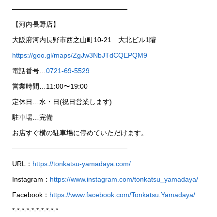
—————————————————
【河内長野店】
大阪府河内長野市西之山町10-21 大北ビル1階
https://goo.gl/maps/ZgJw3NbJTdCQEPQM9
電話番号…
0721-69-5529
営業時間…11:00〜19:00
定休日…水・日(祝日営業します)
駐車場…完備
お店すぐ横の駐車場に停めていただけます。
—————————————————
URL：
https://tonkatsu-yamadaya.com/
Instagram：
https://www.instagram.com/tonkatsu_yamadaya/
Facebook：
https://www.facebook.com/Tonkatsu.Yamadaya/
*-*-*-*-*-*-*-*-*-*