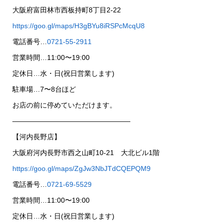
大阪府富田林市西板持町8丁目2-22
https://goo.gl/maps/H3gBYu8iRSPcMcqU8
電話番号…
0721-55-2911
営業時間…11:00〜19:00
定休日…水・日(祝日営業します)
駐車場…7〜8台ほど
お店の前に停めていただけます。
—————————————————
【河内長野店】
大阪府河内長野市西之山町10-21 大北ビル1階
https://goo.gl/maps/ZgJw3NbJTdCQEPQM9
電話番号…
0721-69-5529
営業時間…11:00〜19:00
定休日…水・日(祝日営業します)