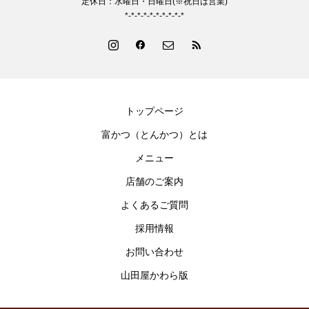
定休日：水曜日・日曜日(※祝日は営業)
*-*-*-*-*-*-*-*-*-*
トップページ
富かつ（とんかつ）とは
メニュー
店舗のご案内
よくあるご質問
採用情報
お問い合わせ
山田屋かわら版