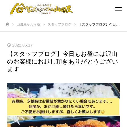
山田屋かわら版
スタッフブログ
【スタッフブログ】今日もお昼には沢山のお客様にお越し頂きありがとうございます
ホーム
2022.05.17
【スタッフブログ】今日もお昼には沢山
のお客様にお越し頂きありがとうござい
ます