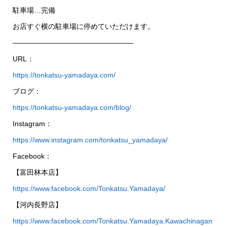
駐車場…完備
お店すぐ横の駐車場に停めていただけます。
—————————————————
URL：
https://tonkatsu-yamadaya.com/
ブログ：
https://tonkatsu-yamadaya.com/blog/
Instagram：
https://www.instagram.com/tonkatsu_yamadaya/
Facebook：
【富田林本店】
https://www.facebook.com/Tonkatsu.Yamadaya/
【河内長野店】
https://www.facebook.com/Tonkatsu.Yamadaya.Kawachinagan