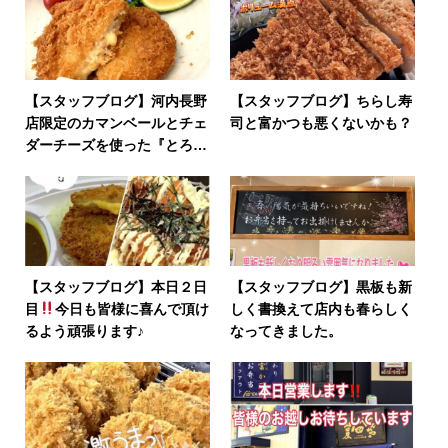
【スタッフブログ】河内長野
【スタッフブログ】ちらし寿
店限定のカマンベールとチェ
司と富かつも悪くないかも？
ダーチーズを使った『とろ〜
り2種のチーズチキンカツ』
【スタッフブログ】本日２日
【スタッフブログ】黒板も新
目
今日も皆様に喜んで頂け
しく書換えて店内も春らしく
るよう頑張ります♪
なってきました。