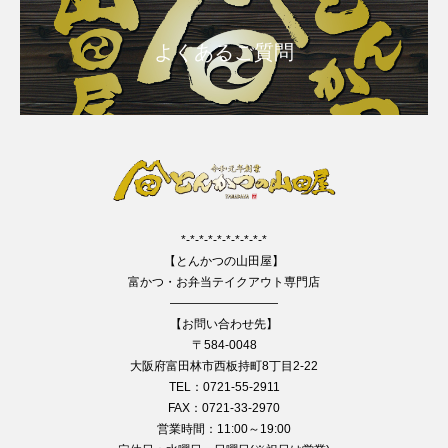
よくあるご質問
*-*-*-*-*-*-*-*-*-*
【とんかつの山田屋】
富かつ・お弁当テイクアウト専門店
—————————
【お問い合わせ先】
〒584-0048
大阪府富田林市西板持町8丁目2-22
TEL：0721-55-2911
FAX：0721-33-2970
営業時間：11:00～19:00