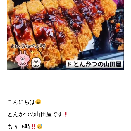
こんにちは
とんかつの山田屋です
もぅ15時