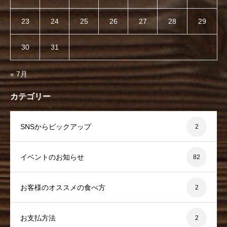
23
24
25
26
27
28
29
30
31
« 7月
カテゴリー
SNSからピックアップ
2
イベントのお知らせ
82
お客様のオススメの食べ方
2
お支払方法
2