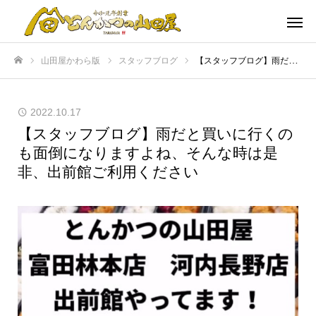
山田屋かわら版
スタッフブログ
【スタッフブログ】雨だと買いに行くのも面倒になりますよね、そんな時は是非、出前館ご利用ください
ホーム
2022.10.17
【スタッフブログ】雨だと買いに行くの
も面倒になりますよね、そんな時は是
非、出前館ご利用ください