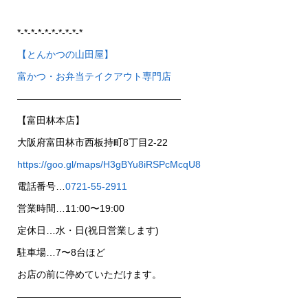
*-*-*-*-*-*-*-*-*-*
【とんかつの山田屋】
富かつ・お弁当テイクアウト専門店
—————————————————
【富田林本店】
大阪府富田林市西板持町8丁目2-22
https://goo.gl/maps/H3gBYu8iRSPcMcqU8
電話番号…
0721-55-2911
営業時間…11:00〜19:00
定休日…水・日(祝日営業します)
駐車場…7〜8台ほど
お店の前に停めていただけます。
—————————————————