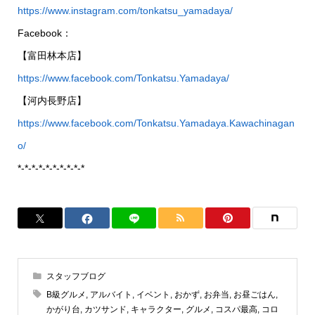
https://www.instagram.com/tonkatsu_yamadaya/
Facebook：
【富田林本店】
https://www.facebook.com/Tonkatsu.Yamadaya/
【河内長野店】
https://www.facebook.com/Tonkatsu.Yamadaya.Kawachinagan
o/
*-*-*-*-*-*-*-*-*-*
スタッフブログ
B級グルメ
,
アルバイト
,
イベント
,
おかず
,
お弁当
,
お昼ごはん
,
かがり台
,
カツサンド
,
キャラクター
,
グルメ
,
コスパ最高
,
コロ