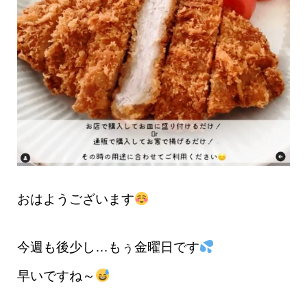
おはようございます
今週も後少し…もぅ金曜日です
早いですね～