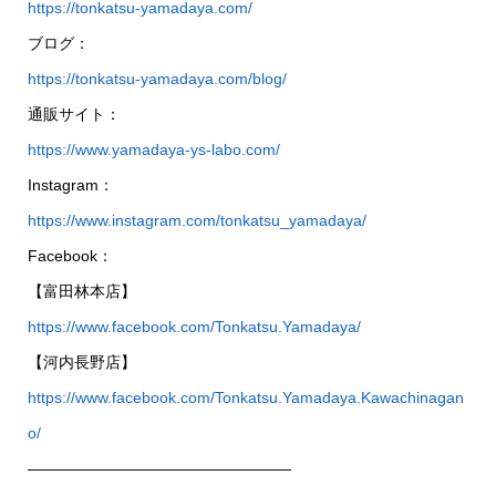
https://tonkatsu-yamadaya.com/
ブログ：
https://tonkatsu-yamadaya.com/blog/
通販サイト：
https://www.yamadaya-ys-labo.com/
Instagram：
https://www.instagram.com/tonkatsu_yamadaya/
Facebook：
【富田林本店】
https://www.facebook.com/Tonkatsu.Yamadaya/
【河内長野店】
https://www.facebook.com/Tonkatsu.Yamadaya.Kawachinagan
o/
—————————————————