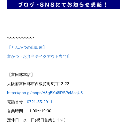
*-*-*-*-*-*-*-*-*-*
【とんかつの山田屋】
富かつ・お弁当テイクアウト専門店
—————————————————
【富田林本店】
大阪府富田林市西板持町8丁目2-22
https://goo.gl/maps/H3gBYu8iRSPcMcqU8
電話番号…
0721-55-2911
営業時間…11:00〜19:00
定休日…水・日(祝日営業します)