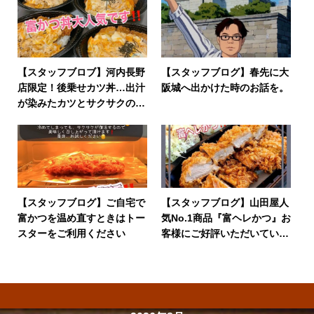
【スタッフブロブ】河内長野
【スタッフブログ】春先に大
店限定！後乗せカツ丼…出汁
阪城へ出かけた時のお話を。
が染みたカツとサクサクのカ
ツ両方楽しめます。
【スタッフブログ】ご自宅で
【スタッフブログ】山田屋人
富かつを温め直すときはトー
気No.1商品『富ヘレかつ』お
スターをご利用ください
客様にご好評いただいていま
す。