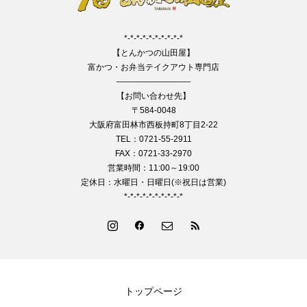
*-*-*-*-*-*-*-*-*-*
【とんかつの山田屋】
富かつ・お弁当テイクアウト専門店
—————————
【お問い合わせ先】
〒584-0048
大阪府富田林市西板持町8丁目2-22
TEL：0721-55-2911
FAX：0721-33-2970
営業時間：11:00～19:00
定休日：水曜日・日曜日(※祝日は営業)
*-*-*-*-*-*-*-*-*-*
トップページ