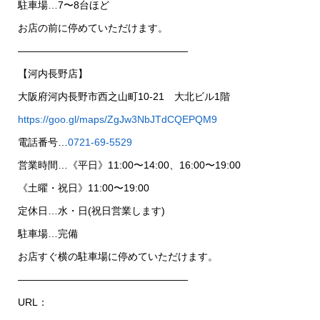
駐車場…7〜8台ほど
お店の前に停めていただけます。
—————————————————
【河内長野店】
大阪府河内長野市西之山町10-21 大北ビル1階
https://goo.gl/maps/ZgJw3NbJTdCQEPQM9
電話番号…
0721-69-5529
営業時間…《平日》11:00〜14:00、16:00〜19:00
《土曜・祝日》11:00〜19:00
定休日…水・日(祝日営業します)
駐車場…完備
お店すぐ横の駐車場に停めていただけます。
—————————————————
URL：