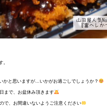
す。
いかと思いますが…いかがお過ごしでしょうか？
7日まで、お盆休み頂きます
すので、お間違いないようご注意ください