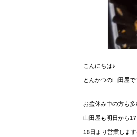
こんにちは♪
とんかつの山田屋で
お盆休み中の方も多
山田屋も明日から1
18日より営業しま