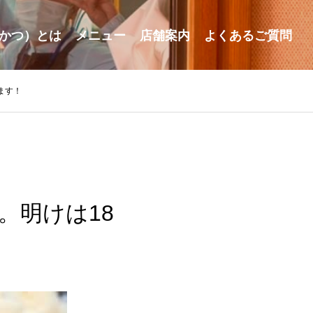
かつ）とは
メニュー
店舗案内
よくあるご質問
ます！
。明けは18