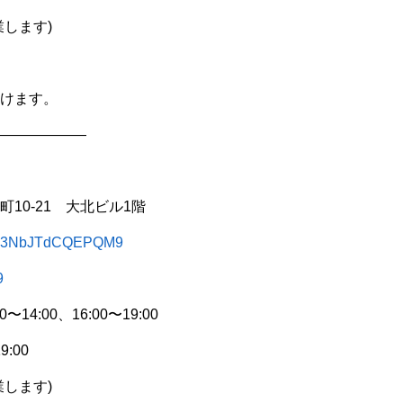
します)
けます。
——————
10-21 大北ビル1階
ZgJw3NbJTdCQEPQM9
9
4:00、16:00〜19:00
:00
します)