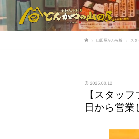
山田屋かわら版
スタ
ホーム
2025.08.12
【スタッフ
日から営業