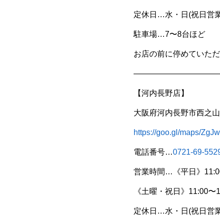
定休日…水・日(祝日営業
駐車場…7〜8台ほど
お店の前に停めていただ
———————————
【河内長野店】
大阪府河内長野市西之山町
https://goo.gl/maps/
電話番号…
0721-69-552
営業時間…《平日》11:00〜1
《土曜・祝日》11:00〜19
定休日…水・日(祝日営業