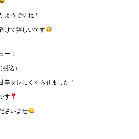
たようですね！
省けて嬉しいです
ュー！
円（税込）
甘辛タレにくぐらせました！
です
ださいませ