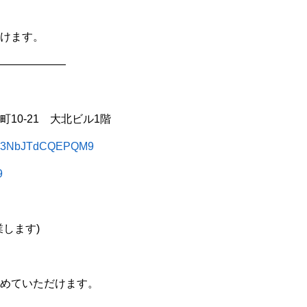
けます。
——————
10-21 大北ビル1階
ZgJw3NbJTdCQEPQM9
9
します)
めていただけます。