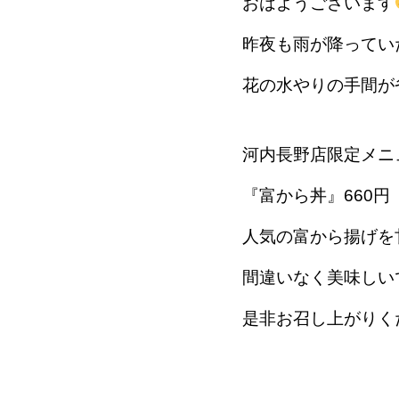
おはようございます
昨夜も雨が降ってい
花の水やりの手間が
河内長野店限定メニ
『富から丼』660
人気の富から揚げを
間違いなく美味しい
是非お召し上がりく