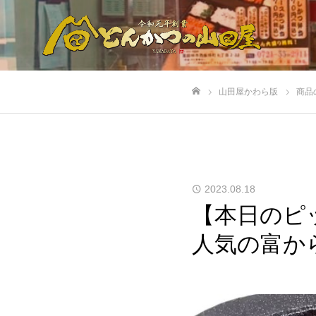
山田屋かわら版
商品
ホーム
2023.08.18
【本日のピ
人気の富か