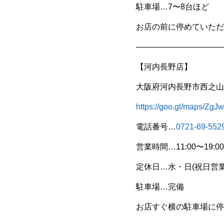
駐車場…7〜8台ほど
お店の前に停めていただ
———————————
【河内長野店】
大阪府河内長野市西之山町
https://goo.gl/maps/
電話番号…
0721-69-552
営業時間…11:00〜19:00
定休日…水・日(祝日営業
駐車場…完備
お店すぐ横の駐車場に停